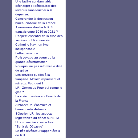
Une facilité condamnable :
décharger et défiscaliser des
revenus sans toucher à la
dépense.
Comprendre la destruction
bureaucratique de la France
Avons-nous doublé le PIB
français entre 1980 et 2021 ?
L'aspect essentiel de la crise des
services publics français
Catherine Nay : un livre
indispensable
Lettre persanne
Petit voyage au coeur de la
grande désinformation
Pourquoi ne pas réformer le droit
de grève
Les services publics à la
française, Moloch impuissant et
ruineux. Pourquoi ?
LR - Zemmour. Pour qui sonne le
glas ?
La vraie question sur l'avenir de
la France
Architecture, énarchite et
bureaucratie délirante
Sélection LR : les aspects
regrettables du débat sur BFM
Un commentaire sur le livre
"Sortir du Désastre"
Le très révélateur rapport écolo
de RTE