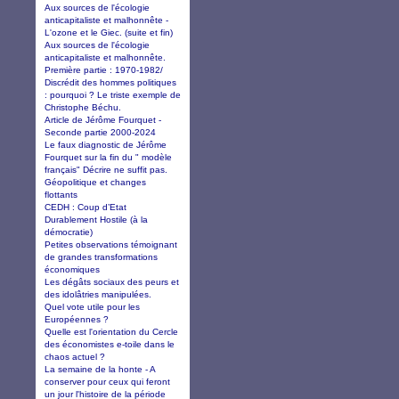
Aux sources de l'écologie
anticapitaliste et malhonnête -
L'ozone et le Giec. (suite et fin)
Aux sources de l'écologie
anticapitaliste et malhonnête.
Première partie : 1970-1982/
Discrédit des hommes politiques
: pourquoi ? Le triste exemple de
Christophe Béchu.
Article de Jérôme Fourquet -
Seconde partie 2000-2024
Le faux diagnostic de Jérôme
Fourquet sur la fin du " modèle
français" Décrire ne suffit pas.
Géopolitique et changes
flottants
CEDH : Coup d’Etat
Durablement Hostile (à la
démocratie)
Petites observations témoignant
de grandes transformations
économiques
Les dégâts sociaux des peurs et
des idolâtries manipulées.
Quel vote utile pour les
Européennes ?
Quelle est l'orientation du Cercle
des économistes e-toile dans le
chaos actuel ?
La semaine de la honte - A
conserver pour ceux qui feront
un jour l'histoire de la période