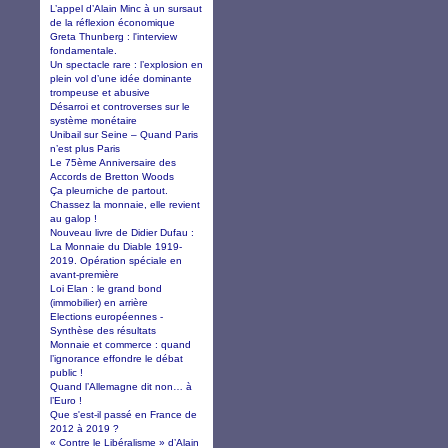
L’appel d’Alain Minc à un sursaut
de la réflexion économique
Greta Thunberg : l'interview
fondamentale.
Un spectacle rare : l’explosion en
plein vol d’une idée dominante
trompeuse et abusive
Désarroi et controverses sur le
système monétaire
Unibail sur Seine – Quand Paris
n’est plus Paris
Le 75ème Anniversaire des
Accords de Bretton Woods
Ça pleurniche de partout.
Chassez la monnaie, elle revient
au galop !
Nouveau livre de Didier Dufau :
La Monnaie du Diable 1919-
2019. Opération spéciale en
avant-première
Loi Elan : le grand bond
(immobilier) en arrière
Elections européennes -
Synthèse des résultats
Monnaie et commerce : quand
l’ignorance effondre le débat
public !
Quand l’Allemagne dit non… à
l’Euro !
Que s'est-il passé en France de
2012 à 2019 ?
« Contre le Libéralisme » d’Alain