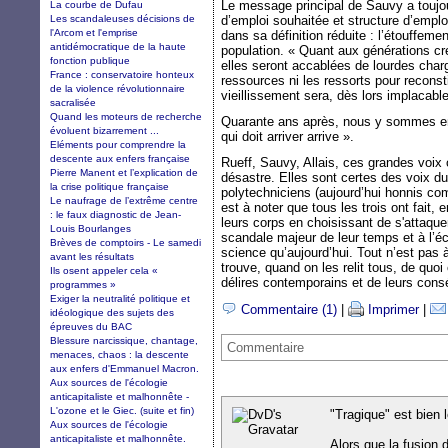
Le message principal de Sauvy a toujour
La courbe de Dufau
Les scandaleuses décisions de
d’emploi souhaitée et structure d’emplo
l'Arcom et l'emprise
dans sa définition réduite : l’étouffeme
antidémocratique de la haute
population. « Quant aux générations c
fonction publique
elles seront accablées de lourdes charg
France : conservatoire honteux
ressources ni les ressorts pour reconst
de la violence révolutionnaire
vieillissement sera, dès lors implacable
sacralisée
Quand les moteurs de recherche
Quarante ans après, nous y sommes en 
évoluent bizarrement ...
qui doit arriver arrive ».
Eléments pour comprendre la
descente aux enfers française
Rueff, Sauvy, Allais, ces grandes voix 
Pierre Manent et l’explication de
désastre. Elles sont certes des voix 
la crise politique française
polytechniciens (aujourd’hui honnis c
Le naufrage de l’extrême centre
est à noter que tous les trois ont fait,
: le faux diagnostic de Jean-
leurs corps en choisissant de s'attaquer
Louis Bourlanges
scandale majeur de leur temps et à l’é
Brèves de comptoirs - Le samedi
science qu’aujourd’hui. Tout n’est pas à
avant les résultats
trouve, quand on les relit tous, de quo
Ils osent appeler cela «
délires contemporains et de leurs con
programmes »
Exiger la neutralité politique et
Commentaire (1)
|
Imprimer
|
idéologique des sujets des
épreuves du BAC
Blessure narcissique, chantage,
Commentaire
menaces, chaos : la descente
aux enfers d'Emmanuel Macron.
Aux sources de l'écologie
anticapitaliste et malhonnête -
L'ozone et le Giec. (suite et fin)
"Tragique" est bien 
Aux sources de l'écologie
anticapitaliste et malhonnête.
Alors que la fusion