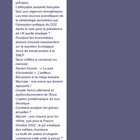
précipice.
L’effroyable passivité française
face aux urgences énergétiques
Les trois sources scientifiques de
la climatologie perturbées par
l'obsession politique du CO2
Après le vote pour la présidence
de LR quelle stratégie ?
Pourquoi les économistes
doivent s'investir massivement
sur la question écologique
Jours de travail perdus à la
SNCF
Deux chiffres à conserver en
mémoire
Steven Koonin : « La part
d’incertitude ». L’artilleur.
Bécassine et la méga bassine.
Monnaie : une erreur qui devient
agaçante !
Couple franco-allemand et
dysfonctionnement de l’Euro
L’option problématique du tout
électrique
Comment analyser les grèves
actuelles ?
Macron : une chance pour lui-
même, pas pour la France
Octobre 2022 : le pic extatique
des maîtres chanteurs
La bulle de sottise écologiste
commence-t-elle enfin à percer ?