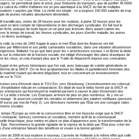
sagers, ne permettrait dans le privé, pour l’industrie du transport, que de justifier 45.0000
 Le calcul du chiffre d’affaires est un peu alambiqué à la SNCF du fait de multiples
ations » payées par l’état. La vérité est simple : on a toujours 100 000 salariés de trop.
ple de jeunes retraités absolument démentiels.
tif travaille peu, moins de 28 heures pour les roulants, à peine 32 heures pour les
uand on tient compte de l'absentéisme et des décharges syndicales. En fait tout le
n fiche, puisque de toute façon on ne peut pas licencier. Alors autant calmer les
vec le temps de travail, les heures syndicales, les jours d’arrêts maladie, les autres
 et divers avantages.
 voilà, la crise de 1992 frappe le pays et met l’État dont les finances ont été
es par Mitterrand et ses petits camarades socialistes, dans une situation désastreuse
angereuse. Balladur n’a pu que faire jouer les « amortisseurs sociaux » et lâcher la dette.
lu sur la réduction de la fracture sociale, est obligé d'envisager des plans drastiques de
ns les clous, et cela d’autant plus que le Traité de Maastricht impose ses contraintes.
uppé et les grèves historiques que l’on sait, avec baissage de culotte généralisée et
forme de la SNCF. On ne fera qu’abandonner les filiales et partiellement l'entretien des
du matériel roulant qui devient dégoûtant, tout en concentrant un investissement
ble sur le TGV.
écision sera d’investir dans le TGV Est, vers Strasbourg. L’investissement est colossal ;
e d’exploitation ridicule en comparaison. En dépit de tout le lobby formé par la SNCF et
es entreprises qui fournissent le matériel parvient à sauver le plan d’extension des
V. La dette s’envole. Les Énarques arrivent de plus en plus nombreux. Ils y ont un
antage : ils pourront cumuler les retraites et obtiennent des salaires mirifiques (pensons
0 euros par moi de Parly 2). Les directeurs nommés par l’État ont une consigne claire :
nsions sociales.
temps l’Europe au nom de la concurrence libre et non faussée exige que la SNCF
n monopole. Sarkozy nommera un socialiste, membre actif de la communauté
lle énarchique, pour mettre en place un plan d’apparence avec la transformation de la
pic. Recommence la grande rigolade de la reprise de la dette par l’Etat pour créer les
s d’une entreprise faisant des bénéfices et vouée à la bonne gestion !
 crise de 2008 et tout explose à nouveau. L’arrivée de Hollande a le même effet que celle