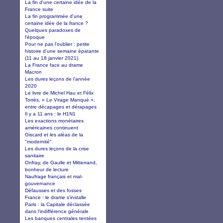
La fin d'une certaine idée de la
France suite
La fin programmée d'une
certaine idée de la france ?
Quelques paradoxes de
l'époque
Pour ne pas l'oublier : petite
histoire d'une semaine épatante
(11 au 18 janvier 2021)
La France face au drame
Macron
Les dures leçons de l’année
2020
Le livre de Michel Hau et Félix
Torrès, « Le Virage Manqué »,
entre décapages et dérapages
Il y a 11 ans : le H1N1
Les exactions monétaires
américaines continuent
Giscard et les aléas de la
"modernité"
Les dures leçons de la crise
sanitaire
Onfray, de Gaulle et Mitterrand,
bonheur de lecture
Naufrage français et mal-
gouvernance
Défausses et des fosses
France : le drame s'installe
Paris : la Capitale déclassée
dans l'indifférence générale
Les banques centrales tentées