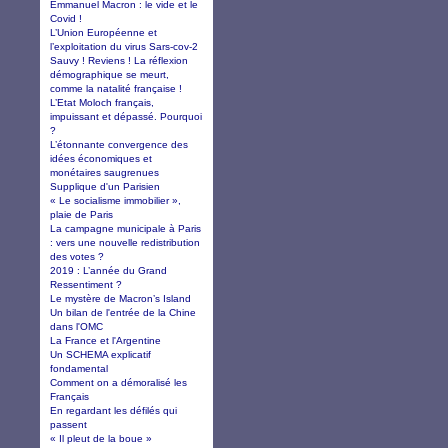
Emmanuel Macron : le vide et le
Covid !
L’Union Européenne et
l’exploitation du virus Sars-cov-2
Sauvy ! Reviens ! La réflexion
démographique se meurt,
comme la natalité française !
L’Etat Moloch français,
impuissant et dépassé. Pourquoi
?
L’étonnante convergence des
idées économiques et
monétaires saugrenues
Supplique d'un Parisien
« Le socialisme immobilier »,
plaie de Paris
La campagne municipale à Paris
: vers une nouvelle redistribution
des votes ?
2019 : L’année du Grand
Ressentiment ?
Le mystère de Macron’s Island
Un bilan de l'entrée de la Chine
dans l'OMC
La France et l'Argentine
Un SCHEMA explicatif
fondamental
Comment on a démoralisé les
Français
En regardant les défilés qui
passent
« Il pleut de la boue »