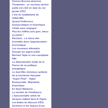
Sonnez Buccins,résonnez
Trompettes : un nouveau service
public est créé en date du 1er
janvier 2022
L'ère du totalitarisme de
l'imbécillité
Quand l’indécence
bureaucratique et énarchique
s’étale sans vergogne
Plus les chiffres sont gros, mieux
ça passe !
Elections : Le retour des
énormités dans l’argumentation
économique
Les nouveaux eldorados
français sur argent public
Bernard Tapie et une exemplaire
élite
La dépossession totale de la
France de sa politique
énergétique
Le duel Minc-Zemmour symbole
de la tourmente française
"Super Pinel" , Hyper
Bureaucratie, Népotisme
énarchique
En lisant Marianne…
La montée de l'intolérance
L'épouvantable article de
Jacques Julliard dans le Figaro
Les limites du discours d’Éric
Zemmour et les risques d’une