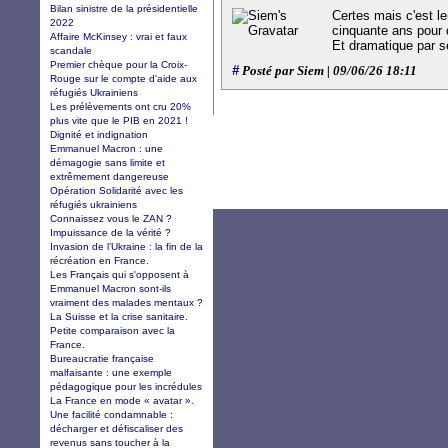
Bilan sinistre de la présidentielle
Certes mais c'est le
2022
cinquante ans pour 
Affaire McKinsey : vrai et faux
Et dramatique par 
scandale
Premier chèque pour la Croix-
#
Posté par Siem | 09/06/26 18:11
Rouge sur le compte d'aide aux
réfugiés Ukrainiens
Les prélèvements ont cru 20%
plus vite que le PIB en 2021 !
Dignité et indignation
Emmanuel Macron : une
démagogie sans limite et
extrêmement dangereuse
Opération Solidarité avec les
réfugiés ukrainiens
Connaissez vous le ZAN ?
Impuissance de la vérité ?
Invasion de l’Ukraine : la fin de la
récréation en France.
Les Français qui s'opposent à
Emmanuel Macron sont-ils
vraiment des malades mentaux ?
La Suisse et la crise sanitaire.
Petite comparaison avec la
France.
Bureaucratie française
malfaisante : une exemple
pédagogique pour les incrédules
La France en mode « avatar ».
Une facilité condamnable :
décharger et défiscaliser des
revenus sans toucher à la