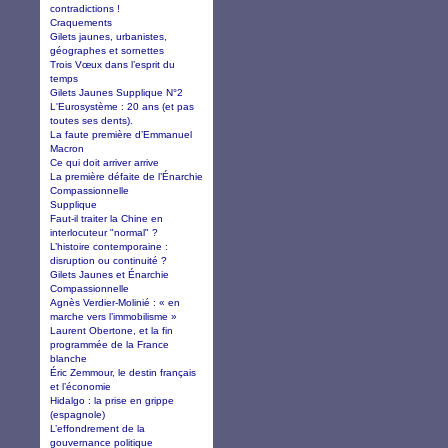
contradictions !
Craquements
Gilets jaunes, urbanistes,
géographes et sornettes
Trois Vœux dans l’esprit du
temps
Gilets Jaunes Supplique N°2
L'Eurosystème : 20 ans (et pas
toutes ses dents).
La faute première d’Emmanuel
Macron
Ce qui doit arriver arrive
La première défaite de l’Énarchie
Compassionnelle
Supplique
Faut-il traiter la Chine en
interlocuteur "normal" ?
L’histoire contemporaine :
disruption ou continuité ?
Gilets Jaunes et Énarchie
Compassionnelle
Agnès Verdier-Molinié : « en
marche vers l’immobilisme »
Laurent Obertone, et la fin
programmée de la France
blanche
Éric Zemmour, le destin français
et l’économie
Hidalgo : la prise en grippe
(espagnole)
L’effondrement de la
gouvernance politique